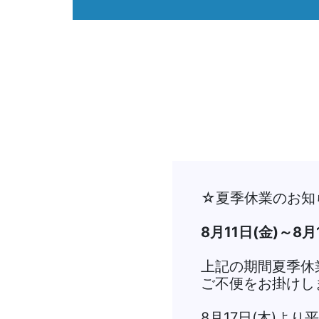
☆夏季休業のお知
8月11日(金)～8月
上記の期間夏季休
ご不便をお掛けし
8月17日(木)よ