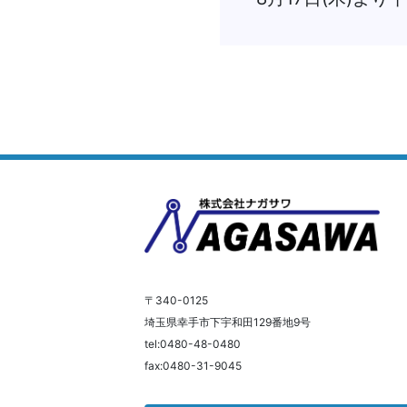
〒340-0125
埼玉県幸手市下宇和田129番地9号
tel:0480-48-0480
fax:0480-31-9045